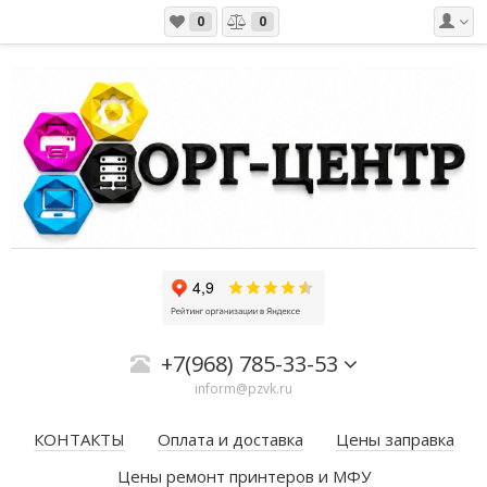
0
0
+7(968) 785-33-53
inform@pzvk.ru
КОНТАКТЫ
Оплата и доставка
Цены заправка
Цены ремонт принтеров и МФУ