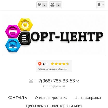
0
0
+7(968) 785-33-53
inform@pzvk.ru
КОНТАКТЫ
Оплата и доставка
Цены заправка
Цены ремонт принтеров и МФУ