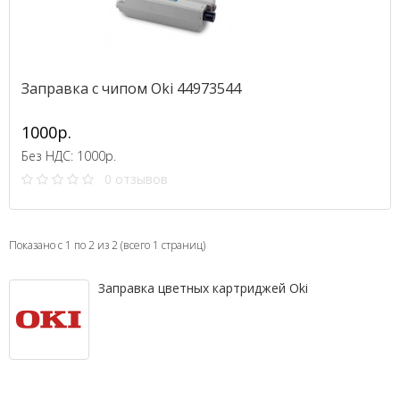
Заправка с чипом Oki 44973544
1000р.
Без НДС: 1000р.
0 отзывов
Показано с 1 по 2 из 2 (всего 1 страниц)
Заправка цветных картриджей Oki