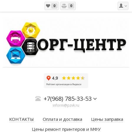
0
0
+7(968) 785-33-53
inform@pzvk.ru
КОНТАКТЫ
Оплата и доставка
Цены заправка
Цены ремонт принтеров и МФУ