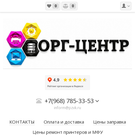
0
0
+7(968) 785-33-53
inform@pzvk.ru
КОНТАКТЫ
Оплата и доставка
Цены заправка
Цены ремонт принтеров и МФУ