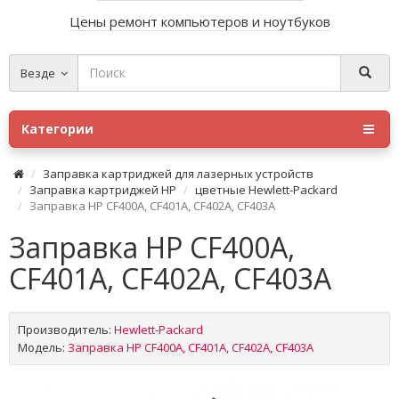
Цены ремонт компьютеров и ноутбуков
Везде
Категории
Заправка картриджей для лазерных устройств
Заправка картриджей HP
цветные Hewlett-Packard
Заправка HP CF400A, CF401A, CF402A, CF403A
Заправка HP CF400A,
CF401A, CF402A, CF403A
Производитель:
Hewlett-Packard
Модель:
Заправка HP CF400A, CF401A, CF402A, CF403A