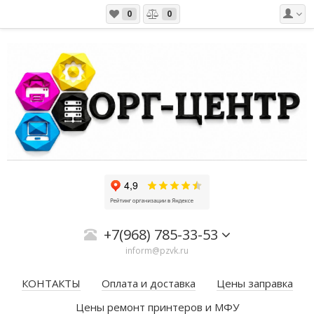
0
0
+7(968) 785-33-53
inform@pzvk.ru
КОНТАКТЫ
Оплата и доставка
Цены заправка
Цены ремонт принтеров и МФУ