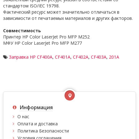
стандартом ISO/IEC 19798.
Фактический ресурс может значительно отличаться в
зависимости от печатаемых материалов и других факторов.
Cовместимость
Принтер HP
Color LaserJet Pro MFP M252
МФУ HP
Color LaserJet Pro MFP M277
Заправка HP CF400A
,
CF401A
,
CF402A
,
CF403A
,
201A
Информация
О нас
Оплата и доставка
Политика Безопасности
Условия соглашения