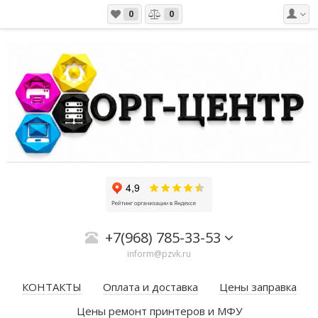
0
0
+7(968) 785-33-53
inform@pzvk.ru
КОНТАКТЫ
Оплата и доставка
Цены заправка
Цены ремонт принтеров и МФУ