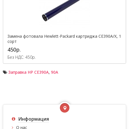
Замена фотовала Hewlett-Packard картриджа CE390A/X, 1
сорт
450р.
Без НДС: 450р.
Заправка HP CE390A
,
90A
Информация
О нас