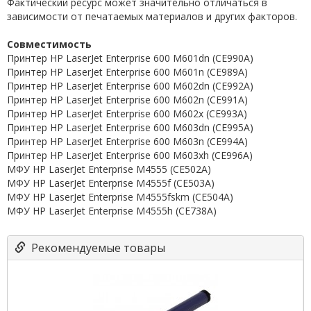
Фактический ресурс может значительно отличаться в
зависимости от печатаемых материалов и других факторов.
Совместимость
Принтер НР LaserJet Enterprise 600 M601dn (CE990A)
Принтер HP LaserJet Enterprise 600 M601n (CE989A)
Принтер HP LaserJet Enterprise 600 M602dn (CE992A)
Принтер HP LaserJet Enterprise 600 M602n (CE991A)
Принтер HP LaserJet Enterprise 600 M602x (CE993A)
Принтер HP LaserJet Enterprise 600 M603dn (CE995A)
Принтер HP LaserJet Enterprise 600 M603n (CE994A)
Принтер HP LaserJet Enterprise 600 M603xh (CE996A)
МФУ HP LaserJet Enterprise M4555 (CE502A)
МФУ HP LaserJet Enterprise M4555f (CE503A)
МФУ HP LaserJet Enterprise M4555fskm (CE504A)
МФУ HP LaserJet Enterprise M4555h (CE738A)
Рекомендуемые товары