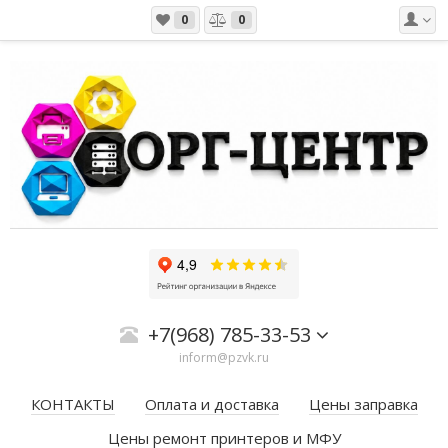
0
0
+7(968) 785-33-53
inform@pzvk.ru
КОНТАКТЫ
Оплата и доставка
Цены заправка
Цены ремонт принтеров и МФУ