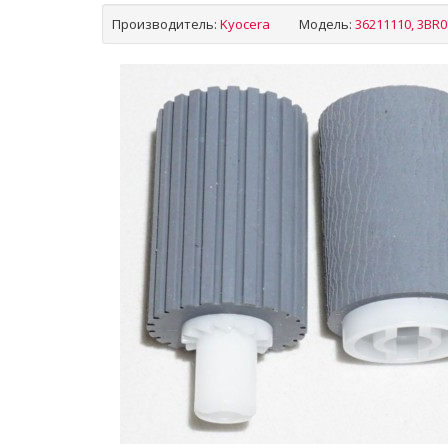
Производитель:
Kyocera
Модель:
36211110, 3BR