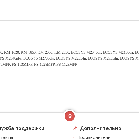
0, KM-1620, KM-1650, KM-2050, KM-2550, ECOSYS M2040dn, ECOSYS M2135dn, E
YS M2640idw, ECOSYS M2735dw, ECOSYS M2235dn, ECOSYS M2735dn, ECOSYS 
5MFP, FS-1135MFP, FS-1028MFP, FS-1128MFP
лужба поддержки
Дополнительно
такты
Производители