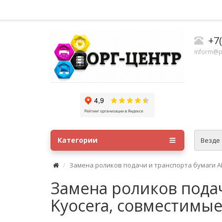
+7
inform@p
Категории
Везде
Замена роликов подачи и транспорта бумаги 
Замена роликов пода
Kyocera, совместимы