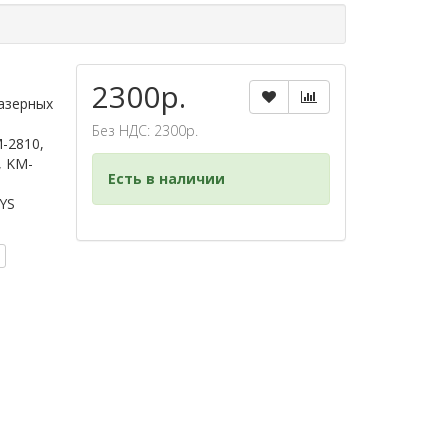
2300р.
азерных
Без НДС: 2300р.
-2810,
, KM-
Есть в наличии
YS